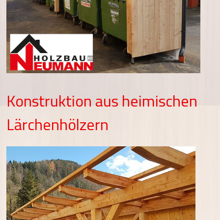
Konstruktion aus heimischen
Lärchenhölzern