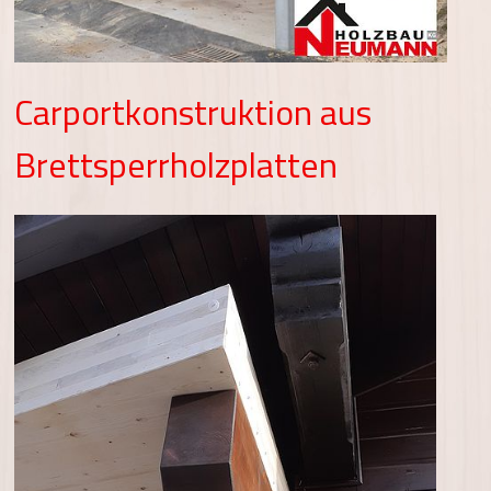
Carportkonstruktion aus
Brettsperrholzplatten