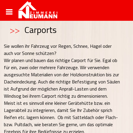
Rund um den Garten
Carports
Sie wollen ihr Fahrzeug vor Regen, Schnee, Hagel oder
auch vor Sonne schützen?
Wir planen und bauen das richtige Carport für Sie. Egal ob
für ein, zwei oder mehrere Fahrzeuge. Wir verwenden
ausgesuchte Materialien von der Holzkonstruktion bis zur
Dacheindeckung. Auch die richtige Befestigung von Säulen
ist Aufgrund der möglichen Anprall-Lasten und dem
Windsog bei ihrem Carport richtig zu dimensionieren.
Meist ist es sinnvoll eine kleiner Gerätehütte bzw. ein
Lagerabteil zu integrieren, damit Sie Ihr Zubehör sprich
Reifen etc. lagern können. Ob mit Satteldach oder Flach-
bzw. Pultdach, wie beraten Sie gerne, um das optimale
Ergebnis für ihre Bedürfnisse zu erzielen.