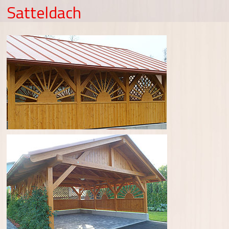
Satteldach