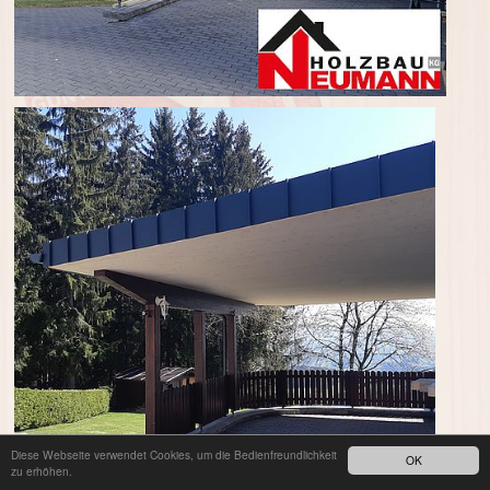
Diese Webseite verwendet Cookies, um die Bedienfreundlichkeit
OK
zu erhöhen.