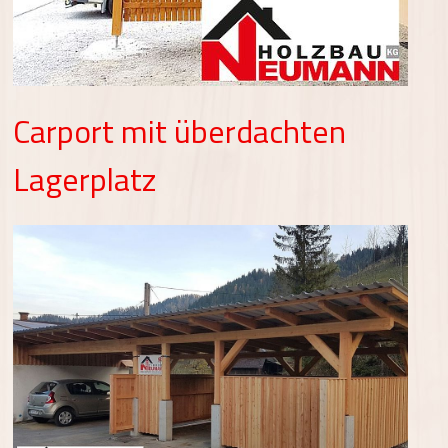
Carport mit überdachten
Lagerplatz