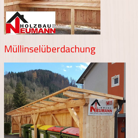
Müllinselüberdachung