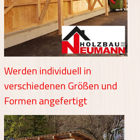
Werden individuell in
verschiedenen Größen und
Formen angefertigt