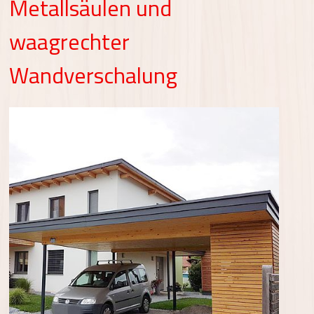
Metallsäulen und
waagrechter
Wandverschalung