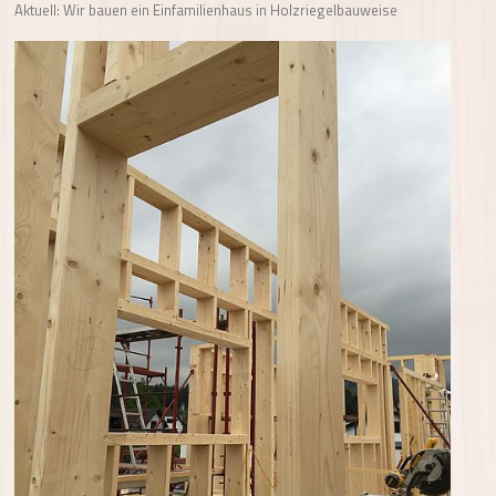
Aktuell: Wir bauen ein Einfamilienhaus in Holzriegelbauweise