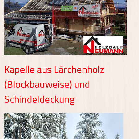
Kapelle aus Lärchenholz
(Blockbauweise) und
Schindeldeckung