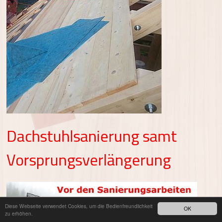
Dachstuhlsanierung samt
Vorsprungsverlängerung
Diese Webseite verwendet Cookies, um die Bedienfreundlichkeit
OK
zu erhöhen.