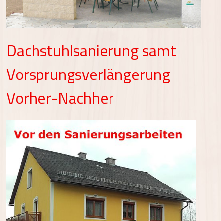
Dachstuhlsanierung samt
Vorsprungsverlängerung
Vorher-Nachher